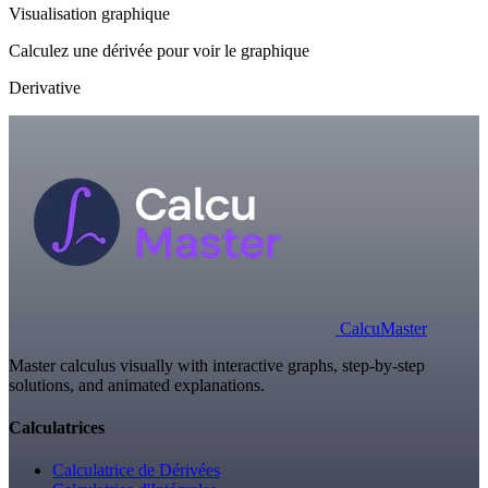
Visualisation graphique
Calculez une dérivée pour voir le graphique
Derivative
Calcu
Master
Master calculus visually with interactive graphs, step-by-step
solutions, and animated explanations.
Calculatrices
Calculatrice de Dérivées