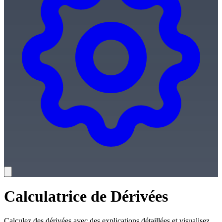
Calculatrice de Dérivées
Calculez des dérivées avec des explications détaillées et visualisez